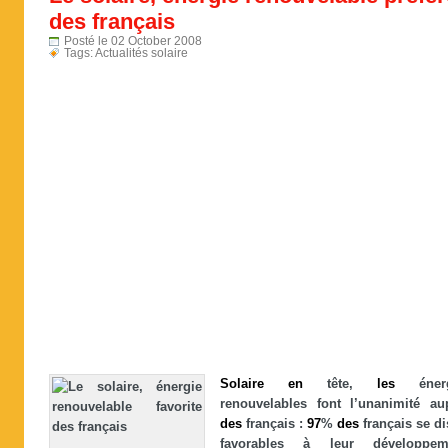
des français
Posté le 02 October 2008
Tags:
Actualités solaire
Solaire
en
tête,
les
énerg
renouvelables font l’unanimité au
des
français :
97
%
des
français se di
favorables à leur développem