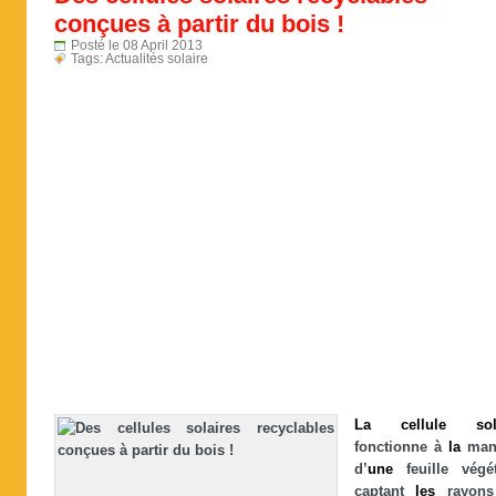
conçues à partir du bois !
Posté le 08 April 2013
Tags:
Actualités solaire
La
cellule
sol
fonctionne à
la
mani
d’
une
feuille végét
captant
les
rayon