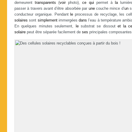
demeurent
transparents
(
voir
photo),
ce
qui
permet à
la
lumièr
passer à travers avant d’être absorbée par
une
couche mince d’
un
s
conducteur organique. Pendant
le
processus de recyclage, les cell
solaires
sont
simplement
immergées
dans
l’eau à température ambia
En quelques minutes seulement,
le
substrat se dissout
et
la
ce
solaire
peut être séparée facilement de
ses
principales composantes