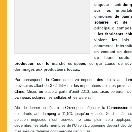
enquête anti-
dump
sur
les
importati
chinoises
de
pann
solaires
et
de
s
principaux compos
:
les
fabricants
chi
violent
les
loi
commerce internati
en
vendant
en
dess
de
leurs coût
production
sur
le
marché europé
en
, ce qui cause de sév
dommages aux producteurs locaux.
Par
conséquent,
la
Commission
va imposer
des
droits anti-
dum
provisoires allant de
37
à 68%
sur
les
importations
solaires
provenan
Chine
. Mises
en
place à partir d’août 2013, ces
taxes
porteront
su
panneaux
solaires
, les
cellules
et
les wafers.
Afin de donner
un
délai à
la
Chine
pour
négocier,
la
Commission
fi
ces droits anti-
dumping
à
11
,
8
% jusqu’
au
6
août. Si d’ici là, au
solution négociée n’est trouvée,
le
taux plein sera appliqu
décembre, les états membres de l’Union Européenne devront décider
mesures de défense commerciale définitives.