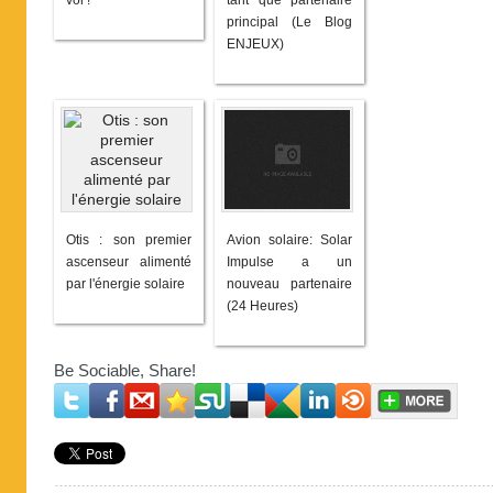
vol !
tant que partenaire
principal (Le Blog
ENJEUX)
Otis : son premier
Avion solaire: Solar
ascenseur alimenté
Impulse a un
par l'énergie solaire
nouveau partenaire
(24 Heures)
Be Sociable, Share!