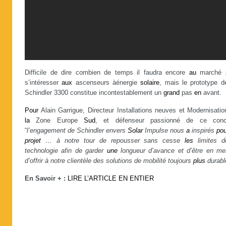
Difficile de dire combien de temps il faudra encore
au
marché
s’intéresser
aux
ascenseurs àénergie
solaire
, mais le prototype d
Schindler 3300 constitue incontestablement un
grand
pas
en
avant.
Pour
Alain Garrigue, Directeur Installations neuves et Modernisatio
la
Zone Europe
Sud
, et défenseur passionné de ce conc
“
l’engagement de Schindler envers
Solar
Impulse nous
a
inspirés
pou
projet
… à notre tour de repousser sans cesse
les
limites 
technologie afin de garder
une
longueur d’avance et d’être en me
d’offrir à notre clientèle des solutions de mobilité toujours
plus
durabl
En Savoir + :
LIRE L’ARTICLE EN ENTIER