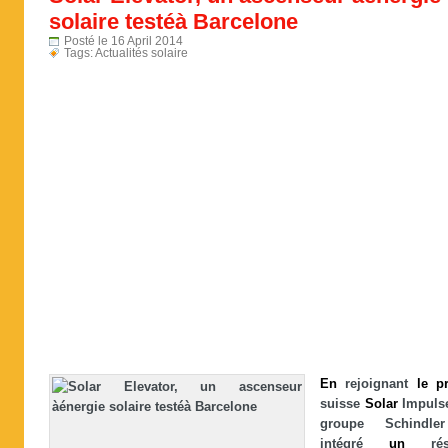
solaire testéà Barcelone
Posté le 16 April 2014
Tags:
Actualités solaire
En
rejoignant
le
p
suisse
Solar
Impuls
groupe Schindl
intégré
un
rés