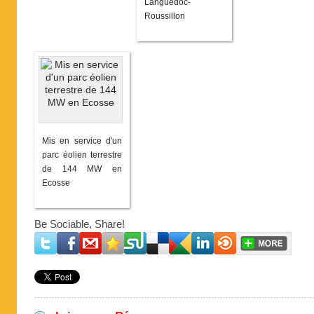
Languedoc-
Roussillon
Mis en service d'un
parc éolien terrestre
de 144 MW en
Ecosse
Be Sociable, Share!