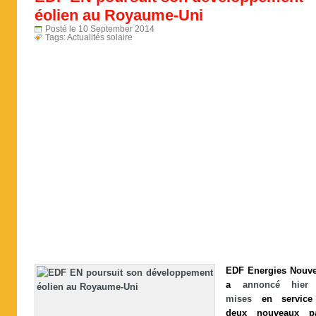
éolien au Royaume-Uni
Posté le 10 September 2014
Tags:
Actualités solaire
EDF
Energies
Nouve
a
annoncé hie
mises
en
service
deux
nouveaux
p