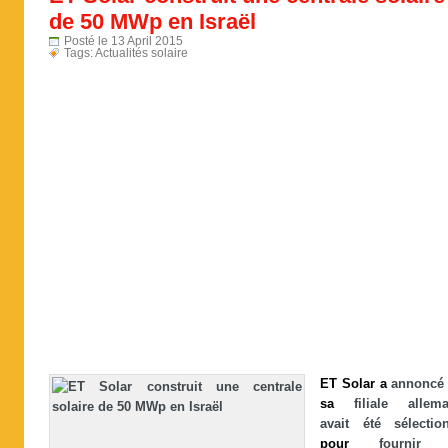
de 50 MWp en Israël
Posté le 13 April 2015
Tags:
Actualités solaire
ET
Solar
a
annoncé
sa
filiale allema
avait été sélectio
pour
fourni