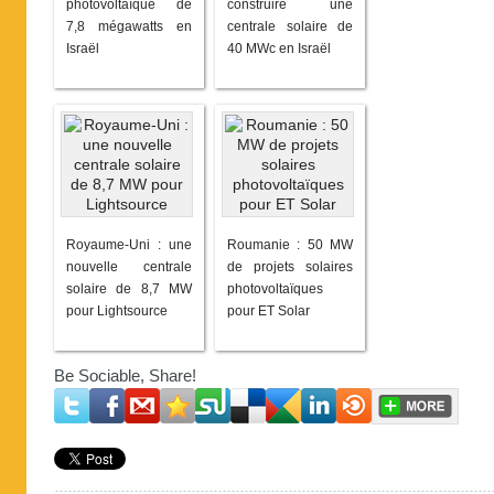
photovoltaïque de
construire une
7,8 mégawatts en
centrale solaire de
Israël
40 MWc en Israël
Royaume-Uni : une
Roumanie : 50 MW
nouvelle centrale
de projets solaires
solaire de 8,7 MW
photovoltaïques
pour Lightsource
pour ET Solar
Be Sociable, Share!