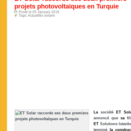
projets photovoltaïques en Turquie
Posté le 05 January 2016
Tags:
Actualités solaire
La
société
ET
Sol
annoncé que
sa
fil
ET
Solutions Istanb
terminé
la
construc