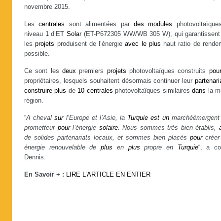
novembre 2015.
Les
centrales
sont alimentées par
des
modules
photovoltaïque
niveau
1
d’ET
Solar
(ET-P672305 WW/WB 305 W), qui garantissent
les
projets
produisent de l’énergie
avec
le
plus
haut ratio de rende
possible.
Ce sont les
deux
premiers
projets
photovoltaïques construits
pou
propriétaires, lesquels souhaitent désormais continuer leur
partenari
construire
plus
de
10
centrales
photovoltaïques similaires
dans
la 
région.
“
A cheval
sur
l’Europe et l’Asie, la
Turquie
est
un
marchéémergent 
prometteur
pour
l’énergie
solaire
. Nous sommes très bien établis,
de solides partenariats locaux, et sommes bien placés
pour
crée
énergie renouvelable de
plus
en
plus
propre en
Turquie
“, a co
Dennis.
En Savoir + :
LIRE L’ARTICLE EN ENTIER