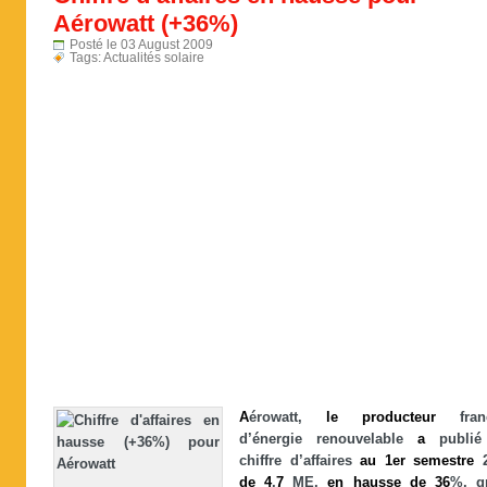
Aérowatt (+36%)
Posté le 03 August 2009
Tags:
Actualités solaire
A
érowatt,
le
producteur
franç
d’énergie renouvelable
a
publi
chiffre d’affaires
au
1er
semestre
2
de
4
,
7
ME,
en
hausse
de
36
%, g