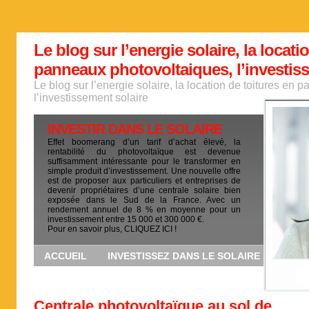
Le blog sur l’energie solaire, la locati
panneaux photovoltaiques, l’investis
Le blog sur l’energie solaire, la location de toitures en
l’investissement solaire
INVESTIR DANS LE SOLAIRE
Effet boomerang d’un tarif d’achat élevé, la
rentabilité du photovoltaïque est devenue
suffisamment intéressante pour le transformer en
simple produit d’investissement. Une nouvelle offre
est de proposer aux particuliers et entreprises de
devenir propriétaires d’une centrale solaire bien
exposée dans le Sud de la France. Avec un
rendement annuel de 8 % en moyenne pour un
investissement entre 15 000 et 300 000 €.
Pour en savoir plus, CLIQUEZ ICI !
ACCUEIL
INVESTISSEZ DANS LE SOLAIRE
Centrale photovoltaïque au sol de