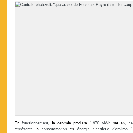
En
fonctionnement,
la
centrale
produira
1
.970 MWh
par
an
, ce
représente
la
consommation
en
énergie électrique d’environ
1