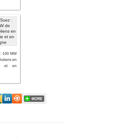
 : 100 MW
éoliens en
e et en