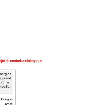
ojet de centrale solaire pour
ergies
es prend