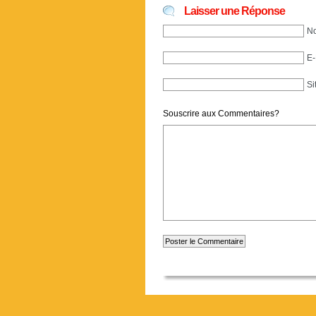
Laisser une Réponse
No
E-
Si
Souscrire aux Commentaires?