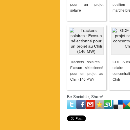
pour un projet
positio
solaire
marché bré
Trackers solaires :
GDF Suez
Exosun sélectionné
sola
pour un projet au
concentr
Chili (146 MW)
Chili
Be Sociable, Share!