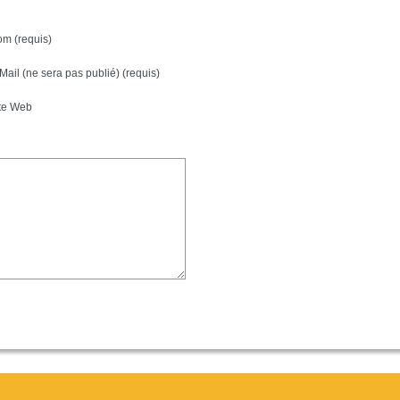
m (requis)
Mail (ne sera pas publié) (requis)
te Web