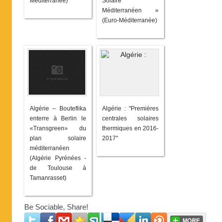
Méditerranée)
Solaire
Méditerranéen »
(Euro-Méditerranée)
Algérie – Bouteflika
Algérie : "Premières
enterre à Berlin le
centrales solaires
«Transgreen» du
thermiques en 2016-
plan solaire
2017"
méditerranéen
(Algérie Pyrénées -
de Toulouse à
Tamanrasset)
Be Sociable, Share!