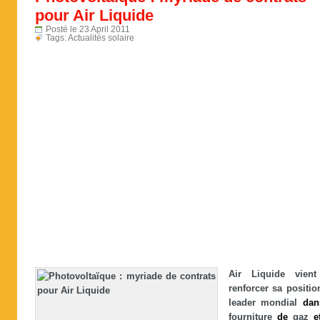
pour Air Liquide
Posté le 23 April 2011
Tags:
Actualités solaire
Air Liquide vie
renforcer sa positi
leader mondial
dan
fourniture
de
gaz
e