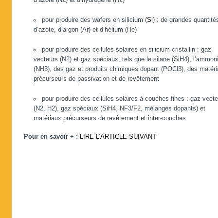
d’azote (N2) et d’hydrogène (H2)
pour produire des wafers en silicium (
Si
) : de grandes quantité
d’azote, d’argon (Ar) et d’hélium (He)
pour produire des cellules solaires en silicium cristallin : gaz
vecteurs (N2) et gaz spéciaux, tels que le silane (SiH4), l’ammon
(NH3), des gaz et produits chimiques dopant (POCl3), des matér
précurseurs de passivation et de revêtement
pour produire des cellules solaires à couches fines : gaz vect
(N2, H2), gaz spéciaux (SiH4, NF3/F2, mélanges dopants) et
matériaux précurseurs de revêtement et inter-couches
Pour en savoir + :
LIRE L’ARTICLE SUIVANT