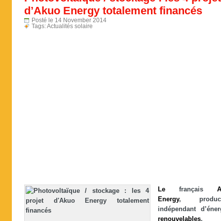
d’Akuo Energy totalement financés
Posté le 14 November 2014
Tags:
Actualités solaire
Le
français
A
Energy
, product
indépendant d’éner
renouvelables