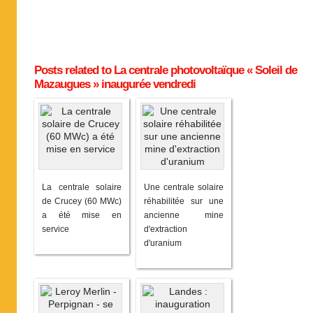
Posts related to La centrale photovoltaïque « Soleil de
Mazaugues » inaugurée vendredi
La centrale solaire
Une centrale solaire
de Crucey (60 MWc)
réhabilitée sur une
a été mise en
ancienne mine
service
d'extraction
d'uranium