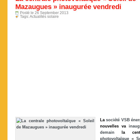
Mazaugues » inaugurée vendredi
Posté le 26 September 2013
Tags:
Actualités solaire
La
société VSB éner
nouvelles
va
inaug
demain
la
cent
photovoltaïque « So