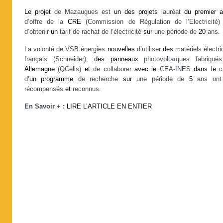
Le
projet
de Mazaugues est
un
des
projets
lauréat
du
premier
a
d’offre de la
CRE
(Commission de Régulation de l’Electricité) 
d’obtenir
un
tarif de rachat de l’électricité
sur
une période de
20
ans.
La volonté de VSB énergies
nouvelles
d’utiliser
des
matériels électr
français (Schneider),
des
panneaux
photovoltaïques fabriqu
Allemagne
(QCells)
et
de collaborer
avec
le
CEA-INES
dans
le
c
d’
un
programme
de recherche
sur
une période de
5
ans ont
récompensés
et
reconnus.
En Savoir + :
LIRE L’ARTICLE EN ENTIER